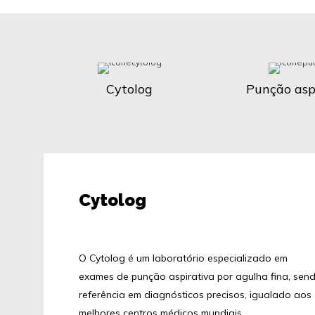
Cytolog
Punção asp
Cytolog
O Cytolog é um laboratório especializado em
exames de punção aspirativa por agulha fina, sen
referência em diagnósticos precisos, igualado aos
melhores centros médicos mundiais.